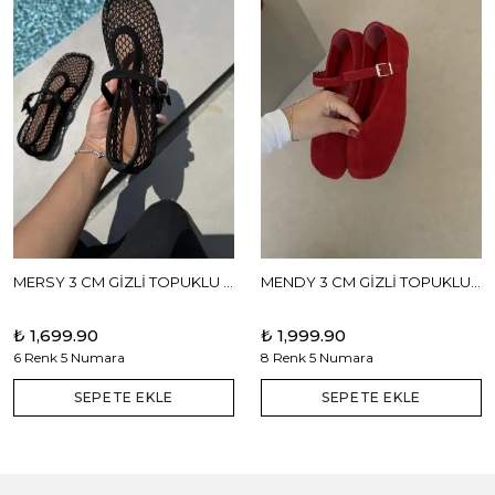
MERSY 3 CM GİZLİ TOPUKLU BABET
MENDY 3 CM GİZLİ TOPUKLU GERÇEK DERİ BABET
₺ 1,699.90
₺ 1,999.90
6 Renk 5 Numara
8 Renk 5 Numara
SEPETE EKLE
SEPETE EKLE