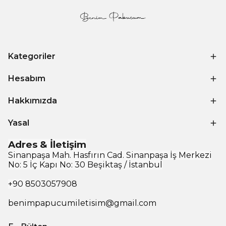
Kategoriler
Hesabım
Hakkımızda
Yasal
Adres & İletişim
Sinanpaşa Mah. Hasfırın Cad. Sinanpaşa İş Merkezi
No: 5 İç Kapı No: 30 Beşiktaş / İstanbul
+90
8503057908
benimpapucumiletisim@gmail.com