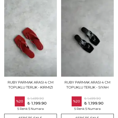
RUBY PARMAK ARASI 4 CM
RUBY PARMAK ARASI 4 CM
TOPUKLU TERLIK - KIRMIZI
TOPUKLU TERLIK - SIYAH
₺ 1,499.90
₺ 1,499.90
%
20
%
20
₺ 1,199.90
₺ 1,199.90
5 Renk 5 Numara
5 Renk 5 Numara