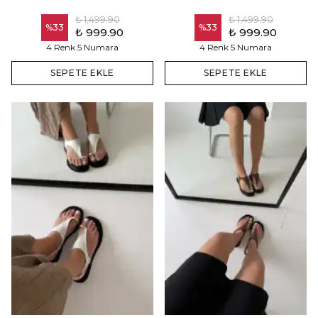
₺ 1,499.90
₺ 1,499.90
%
33
%
33
₺ 999.90
₺ 999.90
4 Renk 5 Numara
4 Renk 5 Numara
SEPETE EKLE
SEPETE EKLE