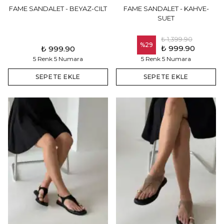
FAME SANDALET - BEYAZ-CILT
FAME SANDALET - KAHVE-
SUET
₺ 1,399.90
%
29
₺ 999.90
₺ 999.90
5 Renk 5 Numara
5 Renk 5 Numara
SEPETE EKLE
SEPETE EKLE