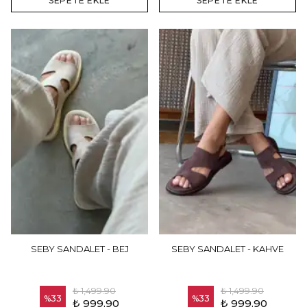
SEPETE EKLE
SEPETE EKLE
SEBY SANDALET - BEJ
SEBY SANDALET - KAHVE
₺ 1,499.90
₺ 1,499.90
%
33
%
33
₺ 999.90
₺ 999.90