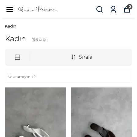
0
Kadın
Kadın
186
ürün
Sırala