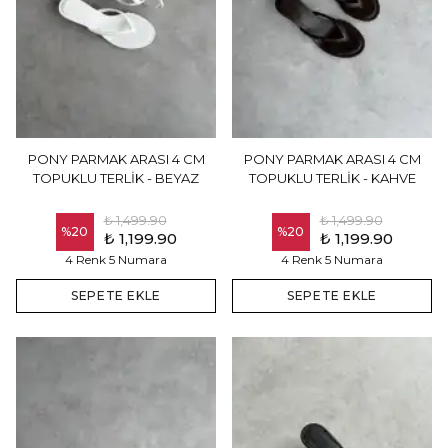
PONY PARMAK ARASI 4 CM
PONY PARMAK ARASI 4 CM
TOPUKLU TERLİK - BEYAZ
TOPUKLU TERLİK - KAHVE
₺ 1,499.90
₺ 1,499.90
%
20
%
20
₺ 1,199.90
₺ 1,199.90
4 Renk 5 Numara
4 Renk 5 Numara
SEPETE EKLE
SEPETE EKLE