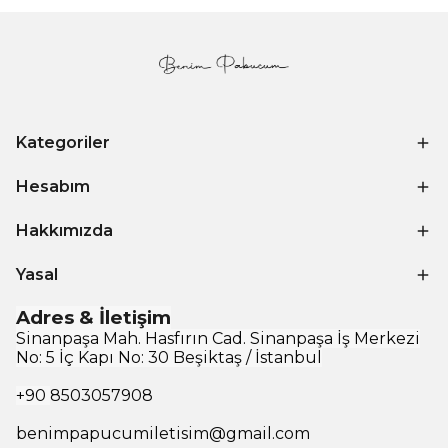
Kategoriler
Hesabım
Hakkımızda
Yasal
Adres & İletişim
Sinanpaşa Mah. Hasfırın Cad. Sinanpaşa İş Merkezi
No: 5 İç Kapı No: 30 Beşiktaş / İstanbul
+90
8503057908
benimpapucumiletisim@gmail.com