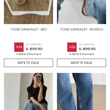
YONE SANDALET - BEJ
YONE SANDALET - BORDO
₺ 1,399.90
₺ 1,399.90
%
36
%
36
₺ 899.90
₺ 899.90
4 Renk 5 Numara
4 Renk 5 Numara
SEPETE EKLE
SEPETE EKLE