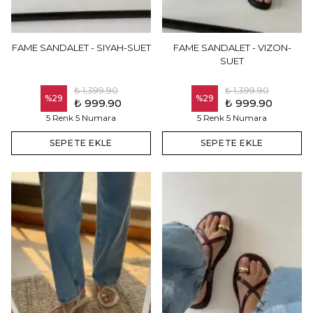
FAME SANDALET - SIYAH-SUET
FAME SANDALET - VIZON-
SUET
₺ 1,399.90
₺ 1,399.90
%
29
%
29
₺ 999.90
₺ 999.90
5 Renk 5 Numara
5 Renk 5 Numara
SEPETE EKLE
SEPETE EKLE