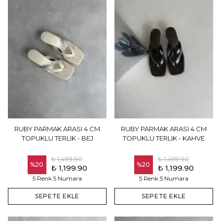
RUBY PARMAK ARASI 4 CM
RUBY PARMAK ARASI 4 CM
TOPUKLU TERLIK - BEJ
TOPUKLU TERLIK - KAHVE
₺ 1,499.90
₺ 1,499.90
%
20
%
20
₺ 1,199.90
₺ 1,199.90
5 Renk 5 Numara
5 Renk 5 Numara
SEPETE EKLE
SEPETE EKLE