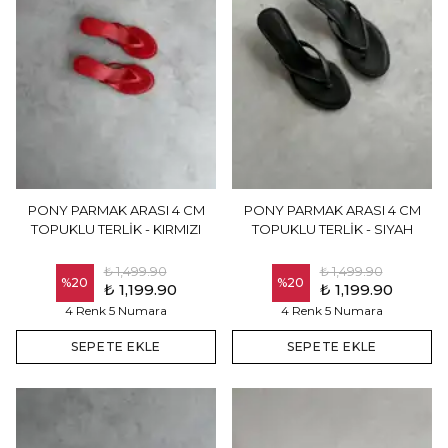
PONY PARMAK ARASI 4 CM
PONY PARMAK ARASI 4 CM
TOPUKLU TERLİK - KIRMIZI
TOPUKLU TERLİK - SIYAH
₺ 1,499.90
₺ 1,499.90
%
20
%
20
₺ 1,199.90
₺ 1,199.90
4 Renk 5 Numara
4 Renk 5 Numara
SEPETE EKLE
SEPETE EKLE