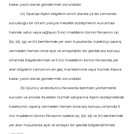
kadar yazılı olarak göndermek zorundadır.
(4) Siparişe ilişkin bilgilerin sınırlı alanda ya da zamanda
sunulduğu bir ortam yoluyla mesafeli sözleşmenin kurulması
halinde, satıcı veya sağlayıcı 5 inci maddenin birinci fıkrasının (a),
(b), (d), (g) ve (h) bentlerinde yer alan hususlarda, tüketiciyi sipariş
vermeden hemen önce açık ve anlaşılabilir bir şekilde söz konusu
ortamda bilgilendirmek ve 5 inci maddenin birinci fıkrasında yer
alan bilgilerin tamamını en geç mal teslimine veya hizmet ifasına
kadar yazılı olarak göndermek zorundadır.
(5) Üçüncü ve dördüncü fıkralarda belirtilen yöntemlerle
kurulan ve anında ifa edilen hizmet satışlarına ilişkin sözleşmelerde
tüketicinin, sipariş vermeden hemen önce söz konusu ortamda 5
inci maddenin birinci fıkrasının sadece (a), (b), (d) ve (h) bentlerinde
yer alan hususlarda açık ve anlaşılır bir şekilde bilgilendirilmesi