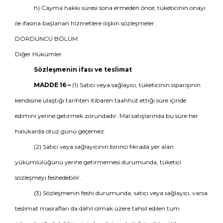
h) Cayma hakkı süresi sona ermeden önce, tüketicinin onayı
ile ifasına başlanan hizmetlere ilişkin sözleşmeler.
DÖRDÜNCÜ BÖLÜM
Diğer Hükümler
Sözleşmenin ifası ve teslimat
MADDE 16 –
(1) Satıcı veya sağlayıcı, tüketicinin siparişinin
kendisine ulaştığı tarihten itibaren taahhüt ettiği süre içinde
edimini yerine getirmek zorundadır. Mal satışlarında bu süre her
halükarda otuz günü geçemez.
(2) Satıcı veya sağlayıcının birinci fıkrada yer alan
yükümlülüğünü yerine getirmemesi durumunda, tüketici
sözleşmeyi feshedebilir.
(3) Sözleşmenin feshi durumunda, satıcı veya sağlayıcı, varsa
teslimat masrafları da dâhil olmak üzere tahsil edilen tüm