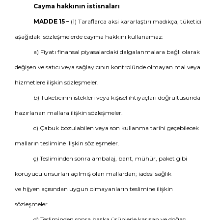
Cayma hakkının istisnaları
MADDE 15 –
(1) Taraflarca aksi kararlaştırılmadıkça, tüketici
aşağıdaki sözleşmelerde cayma hakkını kullanamaz:
a) Fiyatı finansal piyasalardaki dalgalanmalara bağlı olarak
değişen ve satıcı veya sağlayıcının kontrolünde olmayan mal veya
hizmetlere ilişkin sözleşmeler.
b) Tüketicinin istekleri veya kişisel ihtiyaçları doğrultusunda
hazırlanan mallara ilişkin sözleşmeler.
c) Çabuk bozulabilen veya son kullanma tarihi geçebilecek
malların teslimine ilişkin sözleşmeler.
ç) Tesliminden sonra ambalaj, bant, mühür, paket gibi
koruyucu unsurları açılmış olan mallardan; iadesi sağlık
ve hijyen açısından uygun olmayanların teslimine ilişkin
sözleşmeler.
d) Tesliminden sonra başka ürünlerle karışan ve doğası