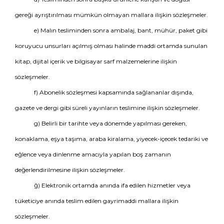
gereği ayrıştırılması mümkün olmayan mallara ilişkin sözleşmeler.
e) Malın tesliminden sonra ambalaj, bant, mühür, paket gibi
koruyucu unsurları açılmış olması halinde maddi ortamda sunulan
kitap, dijital içerik ve bilgisayar sarf malzemelerine ilişkin
sözleşmeler.
f) Abonelik sözleşmesi kapsamında sağlananlar dışında,
gazete ve dergi gibi süreli yayınların teslimine ilişkin sözleşmeler.
g) Belirli bir tarihte veya dönemde yapılması gereken,
konaklama, eşya taşıma, araba kiralama, yiyecek-içecek tedariki ve
eğlence veya dinlenme amacıyla yapılan boş zamanın
değerlendirilmesine ilişkin sözleşmeler.
ğ) Elektronik ortamda anında ifa edilen hizmetler veya
tüketiciye anında teslim edilen gayrimaddi mallara ilişkin
sözleşmeler.