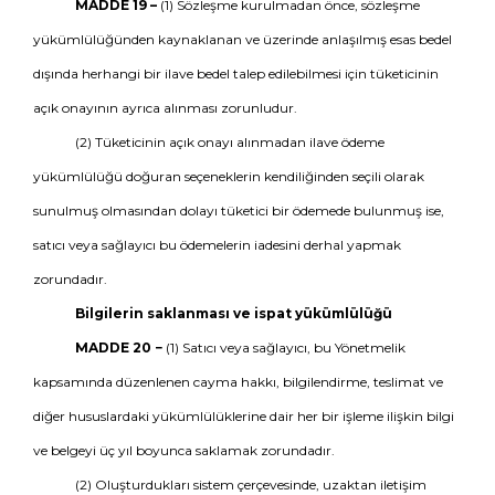
MADDE 19 –
(1) Sözleşme kurulmadan önce, sözleşme
yükümlülüğünden kaynaklanan ve üzerinde anlaşılmış esas bedel
dışında herhangi bir ilave bedel talep edilebilmesi için tüketicinin
açık onayının ayrıca alınması zorunludur.
(2) Tüketicinin açık onayı alınmadan ilave ödeme
yükümlülüğü doğuran seçeneklerin kendiliğinden seçili olarak
sunulmuş olmasından dolayı tüketici bir ödemede bulunmuş ise,
satıcı veya sağlayıcı bu ödemelerin iadesini derhal yapmak
zorundadır.
Bilgilerin saklanması ve ispat yükümlülüğü
MADDE 20 −
(1) Satıcı veya sağlayıcı, bu Yönetmelik
kapsamında düzenlenen cayma hakkı, bilgilendirme, teslimat ve
diğer hususlardaki yükümlülüklerine dair her bir işleme ilişkin bilgi
ve belgeyi üç yıl boyunca saklamak zorundadır.
(2) Oluşturdukları sistem çerçevesinde, uzaktan iletişim