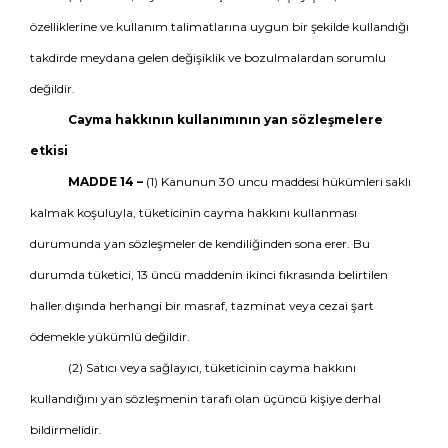
özelliklerine ve kullanım talimatlarına uygun bir şekilde kullandığı
takdirde meydana gelen değişiklik ve bozulmalardan sorumlu
değildir.
Cayma hakkının kullanımının yan sözleşmelere
etkisi
MADDE 14 –
(1) Kanunun 30 uncu maddesi hükümleri saklı
kalmak koşuluyla, tüketicinin cayma hakkını kullanması
durumunda yan sözleşmeler de kendiliğinden sona erer. Bu
durumda tüketici, 13 üncü maddenin ikinci fıkrasında belirtilen
haller dışında herhangi bir masraf, tazminat veya cezai şart
ödemekle yükümlü değildir.
(2) Satıcı veya sağlayıcı, tüketicinin cayma hakkını
kullandığını yan sözleşmenin tarafı olan üçüncü kişiye derhal
bildirmelidir.