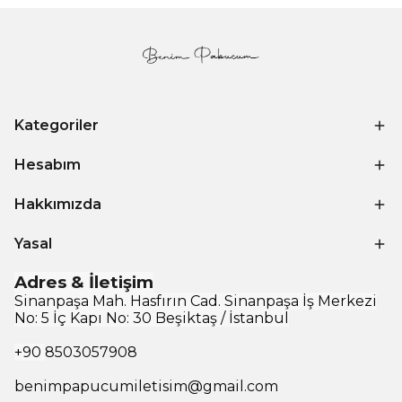
Kategoriler
Hesabım
Hakkımızda
Yasal
Adres & İletişim
Sinanpaşa Mah. Hasfırın Cad. Sinanpaşa İş Merkezi
No: 5 İç Kapı No: 30 Beşiktaş / İstanbul
+90
8503057908
benimpapucumiletisim@gmail.com