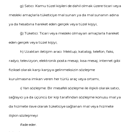
g) Satıcı: Kamu tüzel kişileri de dahil olmak üzere ticari veya
mesleki amaçlarla tüketiciye mal sunan ya da mal sunanın adına
ya da hesabına hareket eden gerçek veya tüzel kişiyi,
ğ) Tüketici: Ticari veya mesleki olmayan amaçlarla hareket
eden gerçek veya tüzel kişiyi,
h) Uzaktan iletişim aracı: Mektup, katalog, telefon, faks,
radyo, televizyon, elektronik posta mesajı, kısa mesaj, internet gibi
fiziksel olarak karşı karşıya gelinmeksizin sözleşme
kurulmasına imkan veren her türlü araç veya ortamı,
ı) Yan sözleşme: Bir mesafeli sözleşme ile ilişkili olarak satıcı,
sağlayıcı ya da üçüncü bir kişi tarafından sözleşme konusu mal ya
da hizmete ilave olarak tüketiciye sağlanan mal veya hizmete
ilişkin sözleşmeyi
ifade eder.