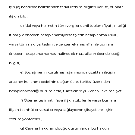
için (c) bendinde belirtilenden farklı iletişim bilgileri var ise, bunlara
ilişkin bilgi,
d) Mal veya hizmetin tüm vergiler dahil toplam fiyatı, niteliği
itibariyle önceden hesaplanamıyorsa fiyatın hesaplanma usulü,
varsa tüm nakliye, teslim ve benzeri ek masraflar ile bunların
önceden hesaplanamaması halinde ek masrafların ödenebileceği
bilgisi,
e) Sözleşmenin kurulması aşamasında uzaktan iletişim
aracının kullanım bedelinin olağan ücret tarifesi üzerinden
hesaplanamadığı durumlarda, tüketicilere yüklenen ilave maliyet,
f) Ödeme, teslimat, ifaya ilişkin bilgiler ile varsa bunlara
ilişkin taahhütler ve satıcı veya sağlayıcının şikayetlere ilişkin
çözüm yöntemleri,
g) Cayma hakkının olduğu durumlarda, bu hakkın