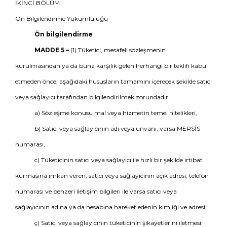
İKİNCİ BÖLÜM
Ön Bilgilendirme Yükümlülüğü
Ön bilgilendirme
MADDE 5 –
(1) Tüketici, mesafeli sözleşmenin
kurulmasından ya da buna karşılık gelen herhangi bir teklifi kabul
etmeden önce, aşağıdaki hususların tamamını içerecek şekilde satıcı
veya sağlayıcı tarafından bilgilendirilmek zorundadır.
a) Sözleşme konusu mal veya hizmetin temel nitelikleri,
b) Satıcı veya sağlayıcının adı veya unvanı, varsa MERSİS
numarası,
c) Tüketicinin satıcı veya sağlayıcı ile hızlı bir şekilde irtibat
kurmasına imkan veren, satıcı veya sağlayıcının açık adresi, telefon
numarası ve benzeri iletişim bilgileri ile varsa satıcı veya
sağlayıcının adına ya da hesabına hareket edenin kimliği ve adresi,
ç) Satıcı veya sağlayıcının tüketicinin şikayetlerini iletmesi