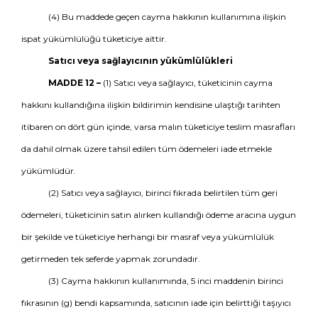
(4) Bu maddede geçen cayma hakkının kullanımına ilişkin
ispat yükümlülüğü tüketiciye aittir.
Satıcı veya sağlayıcının yükümlülükleri
MADDE 12 –
(1) Satıcı veya sağlayıcı, tüketicinin cayma
hakkını kullandığına ilişkin bildirimin kendisine ulaştığı tarihten
itibaren on dört gün içinde, varsa malın tüketiciye teslim masrafları
da dahil olmak üzere tahsil edilen tüm ödemeleri iade etmekle
yükümlüdür.
(2) Satıcı veya sağlayıcı, birinci fıkrada belirtilen tüm geri
ödemeleri, tüketicinin satın alırken kullandığı ödeme aracına uygun
bir şekilde ve tüketiciye herhangi bir masraf veya yükümlülük
getirmeden tek seferde yapmak zorundadır.
(3) Cayma hakkının kullanımında, 5 inci maddenin birinci
fıkrasının (g) bendi kapsamında, satıcının iade için belirttiği taşıyıcı