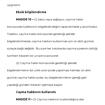
uygulanır.
Eksik bilgilendirme
MADDE 10 –
(1) Satıcı veya sağlayıcı, cayma hakkı
konusunda tüketicinin bilgilendirildiğini ispat etmekle yükümlüdür.
Tüketici, cayma hakkı konusunda gerektiği şekilde
bilgilendirilmezse, cayma hakkını kullanmak için on dört günlük
süreyle bağlı değildir. Bu süre her halükarda cayma süresinin bittiği
tarihten itibaren bir yıl sonra sona erer.
(2) Cayma hakkı konusunda gerektiği şekilde
bilgilendirmenin bir yıllık süre içinde yapılması halinde, on dört
günlük cayma hakkı süresi, bu bilgilendirmenin gereği gibi
yapıldığı günden itibaren işlemeye başlar.
Cayma hakkının kullanımı
MADDE 11 –
(1) Cayma hakkının kullanıldığına dair