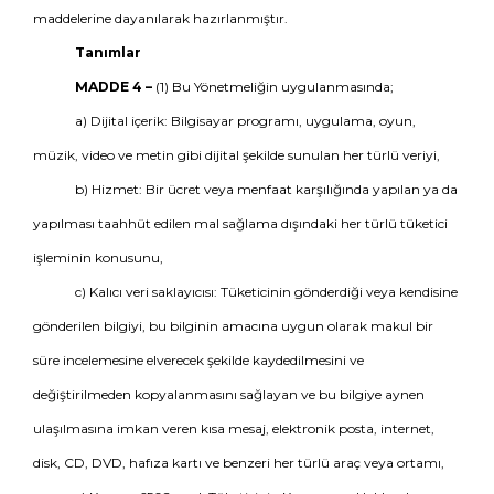
maddelerine dayanılarak hazırlanmıştır.
Tanımlar
MADDE 4 –
(1) Bu Yönetmeliğin uygulanmasında;
a) Dijital içerik: Bilgisayar programı, uygulama, oyun,
müzik, video ve metin gibi dijital şekilde sunulan her türlü veriyi,
b) Hizmet: Bir ücret veya menfaat karşılığında yapılan ya da
yapılması taahhüt edilen mal sağlama dışındaki her türlü tüketici
işleminin konusunu,
c) Kalıcı veri saklayıcısı: Tüketicinin gönderdiği veya kendisine
gönderilen bilgiyi, bu bilginin amacına uygun olarak makul bir
süre incelemesine elverecek şekilde kaydedilmesini ve
değiştirilmeden kopyalanmasını sağlayan ve bu bilgiye aynen
ulaşılmasına imkan veren kısa mesaj, elektronik posta, internet,
disk, CD, DVD, hafıza kartı ve benzeri her türlü araç veya ortamı,