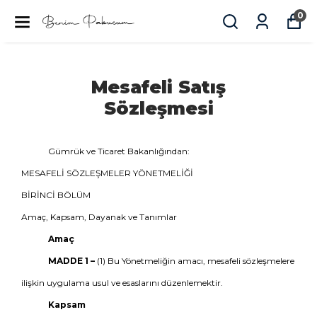
0
Mesafeli Satış
Sözleşmesi
Gümrük ve Ticaret
Bakanlığından:
MESAFELİ SÖZLEŞMELER YÖNETMELİĞİ
BİRİNCİ BÖLÜM
Amaç, Kapsam, Dayanak ve Tanımlar
Amaç
MADDE 1 –
(1) Bu Yönetmeliğin amacı, mesafeli sözleşmelere
ilişkin uygulama usul ve esaslarını düzenlemektir.
Kapsam