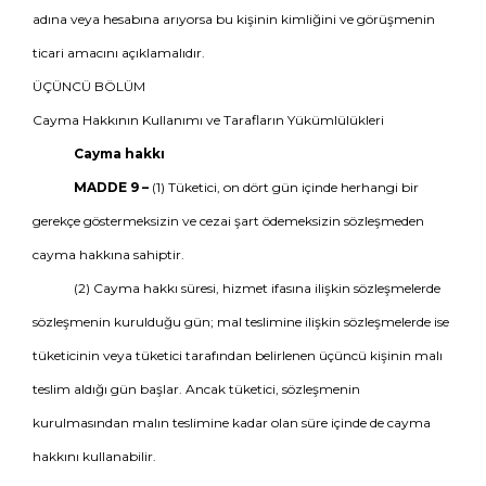
adına veya hesabına arıyorsa bu kişinin kimliğini ve görüşmenin
ticari amacını açıklamalıdır.
ÜÇÜNCÜ BÖLÜM
Cayma Hakkının Kullanımı ve Tarafların Yükümlülükleri
Cayma hakkı
MADDE 9 –
(1) Tüketici, on dört gün içinde herhangi bir
gerekçe göstermeksizin ve cezai şart ödemeksizin sözleşmeden
cayma hakkına sahiptir.
(2) Cayma hakkı süresi, hizmet ifasına ilişkin sözleşmelerde
sözleşmenin kurulduğu gün; mal teslimine ilişkin sözleşmelerde ise
tüketicinin veya tüketici tarafından belirlenen üçüncü kişinin malı
teslim aldığı gün başlar. Ancak tüketici, sözleşmenin
kurulmasından malın teslimine kadar olan süre içinde de cayma
hakkını kullanabilir.