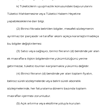
k) Tüketicilerin uyuşmazlık konusundaki başvurularını
Tüketici Mahkemesine veya Tüketici Hakem Heyetine
yapabileceklerine dair bilgi.
(2) Birinci fıkrada belirtilen bilgiler, mesafeli sözleşmenin
ayrılmaz bir parçasıdır ve taraflar aksini açıkça kararlaştırmadıkça
bu bilgiler değiştirilemez.
(3) Satıcı veya sağlayıcı, birinci fıkranın (d) bendinde yer alan
ek masraflara ilişkin bilgilendirme yükümlülüğünü yerine
getirmezse, tüketici bunları karşılamakla yükümlü değildir.
(4) Birinci fıkranın (d) bendinde yer alan toplam fiyatın,
belirsiz süreli sözleşmelerde veya belirli süreli abonelik
sözleşmelerinde, her faturalama dönemi bazında toplam
masrafları içermesi zorunludur.
(5) Açık artırma veya eksiltme yoluyla kurulan