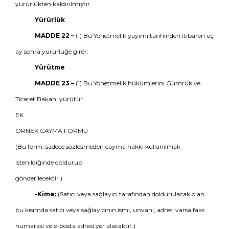
yürürlükten kaldırılmıştır.
Yürürlük
MADDE 22 –
(1) Bu Yönetmelik yayımı tarihinden itibaren üç
ay sonra yürürlüğe girer.
Yürütme
MADDE 23 –
(1) Bu Yönetmelik hükümlerini Gümrük ve
Ticaret Bakanı yürütür.
EK
ÖRNEK CAYMA FORMU
(Bu form, sadece sözleşmeden cayma hakkı kullanılmak
istenildiğinde doldurup
gönderilecektir.)
-Kime:
(Satıcı veya sağlayıcı tarafından doldurulacak olan
bu kısımda satıcı veya sağlayıcının ismi, unvanı, adresi varsa faks
numarası ve e-posta adresi yer alacaktır.)