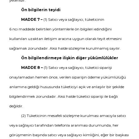
yeterlidir.
Ön bilgilerin teyidi
MADDE 7 –
(1) Satıcı veya sağlayıcı, tüketicinin
6 ncı maddede belirtilen yöntemlerle ön bilgileri edindiğini
kullanılan uzaktan iletişim aracına uygun olarak teyit etmesini
sağlamak zorundadır. Aksi halde sözleşme kurulmamış sayılır.
Ön bilgilendirmeye ilişkin diğer yükümlülükler
MADDE 8 –
(1) Satıcı veya sağlayıcı, tüketici siparişi
onaylamadan hemen önce, verilen siparişin ödeme yükümlülüğü
anlamına geldiği hususunda tüketiciyi açık ve anlaşılır bir şekilde
bilgilendirmek zorundadır. Aksi halde tüketici siparişi ile bağlı
değildir.
(2) Tüketicinin mesafeli sözleşme kurulması amacıyla satıcı
veya sağlayıcı tarafından telefonla aranması durumunda, her
görüşmenin başında satıcı veya sağlayıcı kimliğini, eğer bir başkası