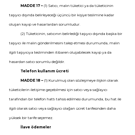
MADDE 17 –
(1) Satıcı, malın tüketici ya da tüketicinin
taşıyıcı dışında belirleyeceği üçüncü bir kişiye teslimine kadar
oluşan kayıp ve hasarlardan sorumludur.
(2) Tüketicinin, satıcının belirlediği taşıyıcı dışında başka bir
taşıyıcı ile malın gönderilmesini talep etmesi durumunda, malın
ilgili taşıyıcıya tesliminden itibaren oluşabilecek kayıp ya da
hasardan satıcı sorumlu değildir.
Telefon kullanım ücreti
MADDE 18 –
(1) Kurulmuş olan sözleşmeye ilişkin olarak
tüketicilerin iletişime geçebilmesi için satıcı veya sağlayıcı
tarafından bir telefon hattı tahsis edilmesi durumunda, bu hat ile
ilgili olarak satıcı veya sağlayıcı olağan ücret tarifesinden daha
yüksek bir tarife seçemez.
İlave ödemeler