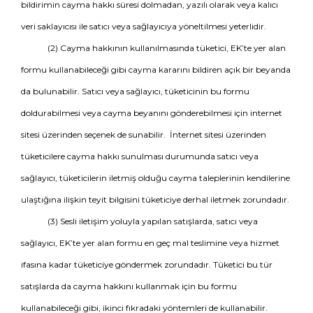
bildirimin cayma hakkı süresi dolmadan, yazılı olarak veya kalıcı
veri saklayıcısı ile satıcı veya sağlayıcıya yöneltilmesi yeterlidir.
(2) Cayma hakkının kullanılmasında tüketici, EK’te yer alan
formu kullanabileceği gibi cayma kararını bildiren açık bir beyanda
da bulunabilir. Satıcı veya sağlayıcı, tüketicinin bu formu
doldurabilmesi veya cayma beyanını gönderebilmesi için internet
sitesi üzerinden seçenek de sunabilir. İnternet sitesi üzerinden
tüketicilere cayma hakkı sunulması durumunda satıcı veya
sağlayıcı, tüketicilerin iletmiş olduğu cayma taleplerinin kendilerine
ulaştığına ilişkin teyit bilgisini tüketiciye derhal iletmek zorundadır.
(3) Sesli iletişim yoluyla yapılan satışlarda, satıcı veya
sağlayıcı, EK’te yer alan formu en geç mal teslimine veya hizmet
ifasına kadar tüketiciye göndermek zorundadır. Tüketici bu tür
satışlarda da cayma hakkını kullanmak için bu formu
kullanabileceği gibi, ikinci fıkradaki yöntemleri de kullanabilir.