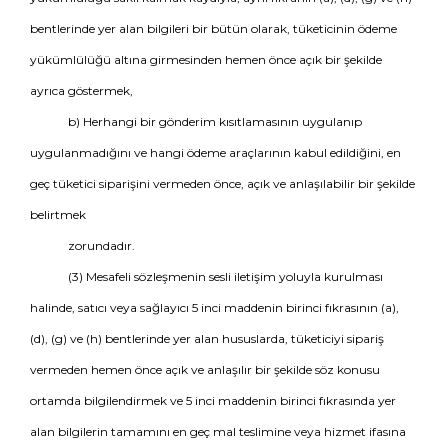
bentlerinde yer alan bilgileri bir bütün olarak, tüketicinin ödeme
yükümlülüğü altına girmesinden hemen önce açık bir şekilde
ayrıca göstermek,
b) Herhangi bir gönderim kısıtlamasının uygulanıp
uygulanmadığını ve hangi ödeme araçlarının kabul edildiğini, en
geç tüketici siparişini vermeden önce, açık ve anlaşılabilir bir şekilde
belirtmek
zorundadır.
(3) Mesafeli sözleşmenin sesli iletişim yoluyla kurulması
halinde, satıcı veya sağlayıcı 5 inci maddenin birinci fıkrasının (a),
(d), (g) ve (h) bentlerinde yer alan hususlarda, tüketiciyi sipariş
vermeden hemen önce açık ve anlaşılır bir şekilde söz konusu
ortamda bilgilendirmek ve 5 inci maddenin birinci fıkrasında yer
alan bilgilerin tamamını en geç mal teslimine veya hizmet ifasına