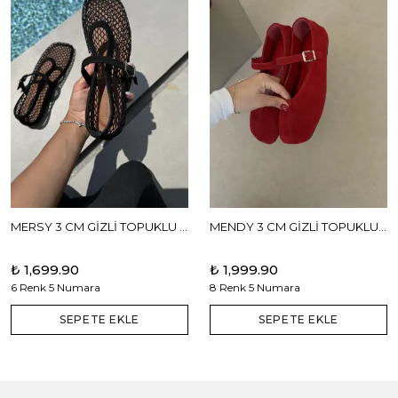
MERSY 3 CM GİZLİ TOPUKLU BABET
MENDY 3 CM GİZLİ TOPUKLU GERÇEK DERİ BABET
₺ 1,699.90
₺ 1,999.90
6 Renk 5 Numara
8 Renk 5 Numara
SEPETE EKLE
SEPETE EKLE