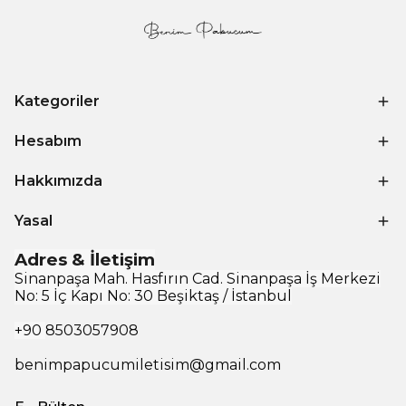
Kategoriler
Hesabım
Hakkımızda
Yasal
Adres & İletişim
Sinanpaşa Mah. Hasfırın Cad. Sinanpaşa İş Merkezi
No: 5 İç Kapı No: 30 Beşiktaş / İstanbul
+90
8503057908
benimpapucumiletisim@gmail.com