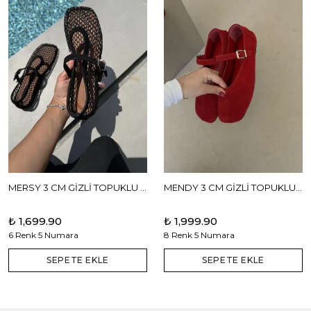
MERSY 3 CM GİZLİ TOPUKLU BABET
MENDY 3 CM GİZLİ TOPUKLU GERÇEK DERİ BABET
₺ 1,699.90
₺ 1,999.90
6 Renk 5 Numara
8 Renk 5 Numara
SEPETE EKLE
SEPETE EKLE