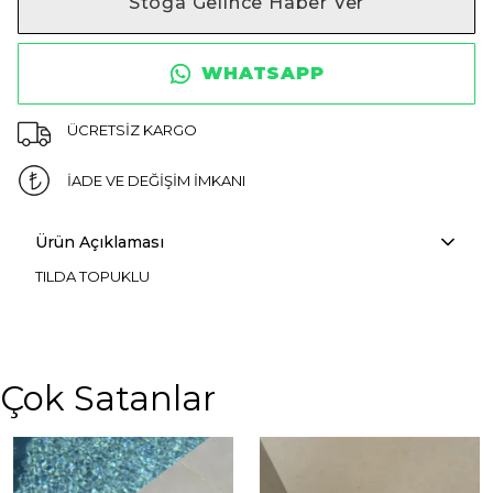
Stoğa Gelince Haber Ver
WHATSAPP
ÜCRETSİZ KARGO
İADE VE DEĞİŞİM İMKANI
Ürün Açıklaması
TILDA TOPUKLU
Çok Satanlar