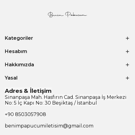
Kategoriler
Hesabım
Hakkımızda
Yasal
Adres & İletişim
Sinanpaşa Mah. Hasfırın Cad. Sinanpaşa İş Merkezi
No: 5 İç Kapı No: 30 Beşiktaş / İstanbul
+90
8503057908
benimpapucumiletisim@gmail.com