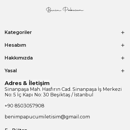
Kategoriler
Hesabım
Hakkımızda
Yasal
Adres & İletişim
Sinanpaşa Mah. Hasfırın Cad. Sinanpaşa İş Merkezi
No: 5 İç Kapı No: 30 Beşiktaş / İstanbul
+90
8503057908
benimpapucumiletisim@gmail.com