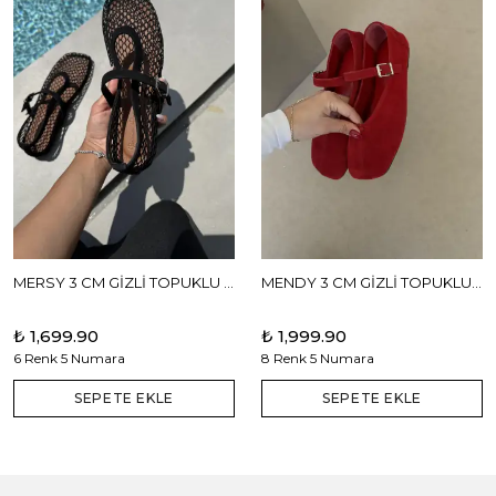
MERSY 3 CM GİZLİ TOPUKLU BABET
MENDY 3 CM GİZLİ TOPUKLU GERÇEK DERİ BABET
₺ 1,699.90
₺ 1,999.90
6 Renk 5 Numara
8 Renk 5 Numara
SEPETE EKLE
SEPETE EKLE