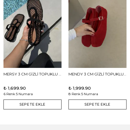
MERSY 3 CM GİZLİ TOPUKLU BABET
MENDY 3 CM GİZLİ TOPUKLU GERÇEK DERİ BABET
₺ 1,699.90
₺ 1,999.90
6 Renk 5 Numara
8 Renk 5 Numara
SEPETE EKLE
SEPETE EKLE