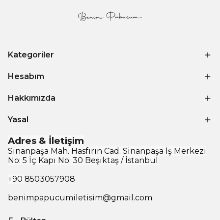
Kategoriler
Hesabım
Hakkımızda
Yasal
Adres & İletişim
Sinanpaşa Mah. Hasfırın Cad. Sinanpaşa İş Merkezi
No: 5 İç Kapı No: 30 Beşiktaş / İstanbul
+90
8503057908
benimpapucumiletisim@gmail.com