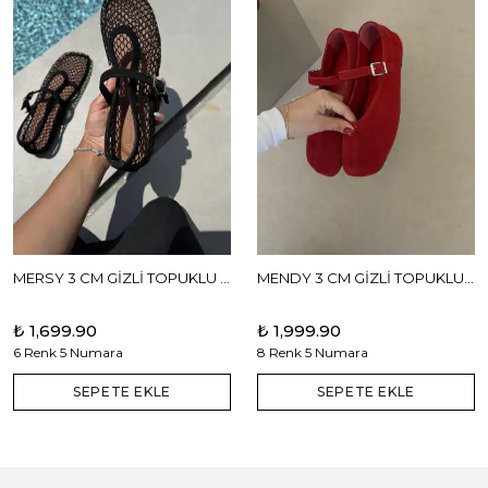
MERSY 3 CM GİZLİ TOPUKLU BABET
MENDY 3 CM GİZLİ TOPUKLU GERÇEK DERİ BABET
₺ 1,699.90
₺ 1,999.90
6 Renk 5 Numara
8 Renk 5 Numara
SEPETE EKLE
SEPETE EKLE