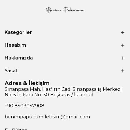
Kategoriler
Hesabım
Hakkımızda
Yasal
Adres & İletişim
Sinanpaşa Mah. Hasfırın Cad. Sinanpaşa İş Merkezi
No: 5 İç Kapı No: 30 Beşiktaş / İstanbul
+90
8503057908
benimpapucumiletisim@gmail.com