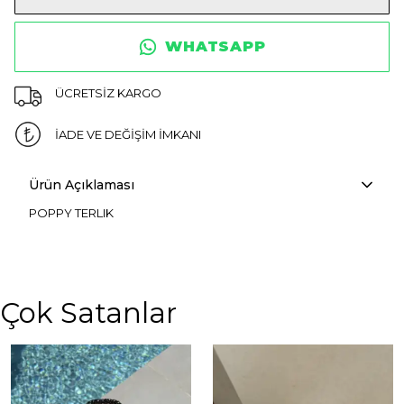
WHATSAPP
ÜCRETSİZ KARGO
İADE VE DEĞİŞİM İMKANI
Ürün Açıklaması
POPPY TERLIK
Çok Satanlar