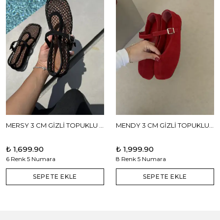
MERSY 3 CM GİZLİ TOPUKLU BABET
MENDY 3 CM GİZLİ TOPUKLU GERÇEK DERİ BABET
₺ 1,699.90
₺ 1,999.90
6 Renk 5 Numara
8 Renk 5 Numara
SEPETE EKLE
SEPETE EKLE