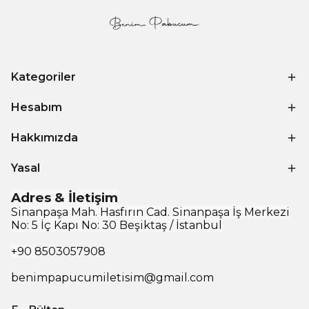
Kategoriler
Hesabım
Hakkımızda
Yasal
Adres & İletişim
Sinanpaşa Mah. Hasfırın Cad. Sinanpaşa İş Merkezi
No: 5 İç Kapı No: 30 Beşiktaş / İstanbul
+90
8503057908
benimpapucumiletisim@gmail.com