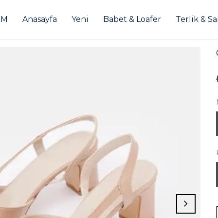
İM
Anasayfa
Yeni
Babet & Loafer
Terlik & S