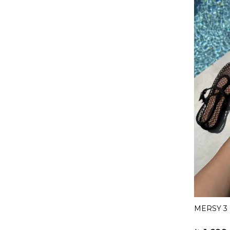
MERSY 3