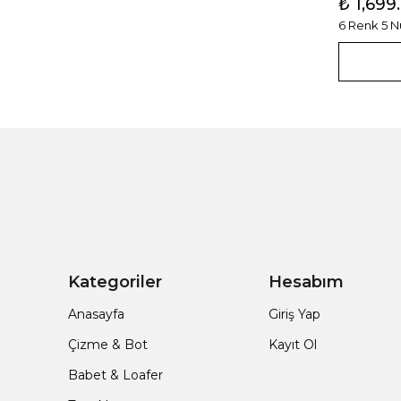
₺ 1,699
6 Renk 5 
Kategoriler
Hesabım
Anasayfa
Giriş Yap
Çizme & Bot
Kayıt Ol
Babet & Loafer