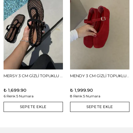
MERSY 3 CM GİZLİ TOPUKLU BABET
MENDY 3 CM GİZLİ TOPUKLU GERÇEK DERİ BABET
₺ 1,699.90
₺ 1,999.90
6 Renk 5 Numara
8 Renk 5 Numara
SEPETE EKLE
SEPETE EKLE