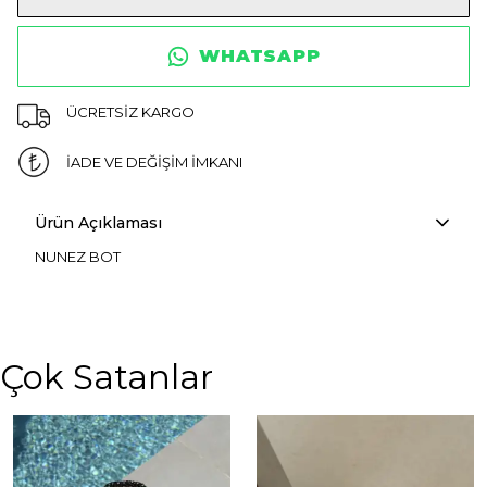
WHATSAPP
ÜCRETSİZ KARGO
İADE VE DEĞİŞİM İMKANI
Ürün Açıklaması
NUNEZ BOT
Çok Satanlar