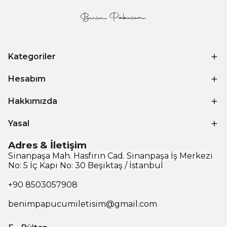
Kategoriler
Hesabım
Hakkımızda
Yasal
Adres & İletişim
Sinanpaşa Mah. Hasfırın Cad. Sinanpaşa İş Merkezi
No: 5 İç Kapı No: 30 Beşiktaş / İstanbul
+90
8503057908
benimpapucumiletisim@gmail.com