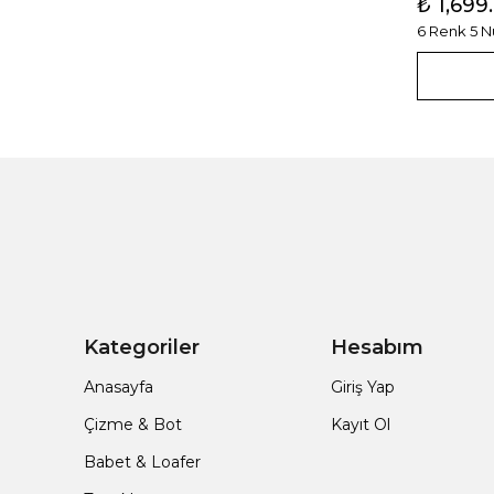
₺ 1,699
6 Renk 5 
Kategoriler
Hesabım
Anasayfa
Giriş Yap
Çizme & Bot
Kayıt Ol
Babet & Loafer