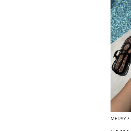
MERSY 3