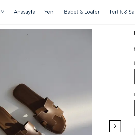
İM
Anasayfa
Yeni
Babet & Loafer
Terlik & S