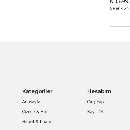
₺ 1,699
6 Renk 5 
Kategoriler
Hesabım
Anasayfa
Giriş Yap
Çizme & Bot
Kayıt Ol
Babet & Loafer