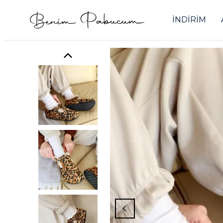
İNDİRİM