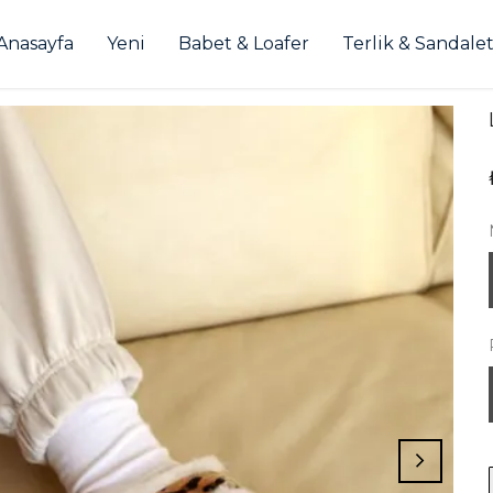
Anasayfa
Yeni
Babet & Loafer
Terlik & Sandale