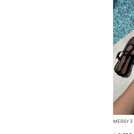
MERSY 3