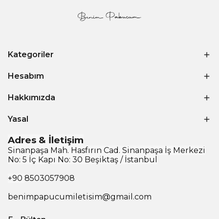
Kategoriler
Hesabım
Hakkımızda
Yasal
Adres & İletişim
Sinanpaşa Mah. Hasfırın Cad. Sinanpaşa İş Merkezi
No: 5 İç Kapı No: 30 Beşiktaş / İstanbul
+90
8503057908
benimpapucumiletisim@gmail.com