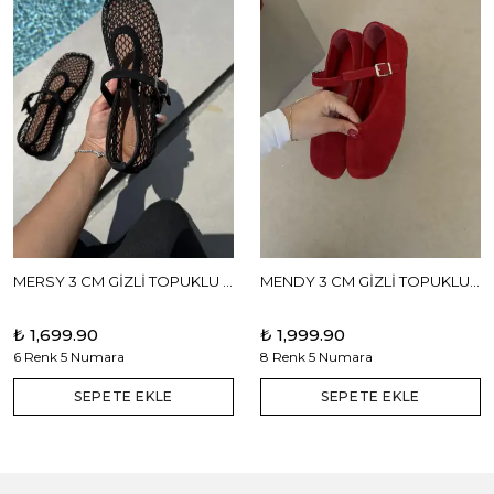
MERSY 3 CM GİZLİ TOPUKLU BABET
MENDY 3 CM GİZLİ TOPUKLU GERÇEK DERİ BABET
₺ 1,699.90
₺ 1,999.90
6 Renk 5 Numara
8 Renk 5 Numara
SEPETE EKLE
SEPETE EKLE