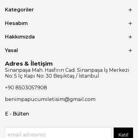
Kategoriler
Hesabım
Hakkımızda
Yasal
Adres & İletişim
Sinanpaşa Mah. Hasfırın Cad. Sinanpaşa İş Merkezi
No: 5 İç Kapı No: 30 Beşiktaş / İstanbul
+90
8503057908
benimpapucumiletisim@gmail.com
E - Bülten
Katıl!