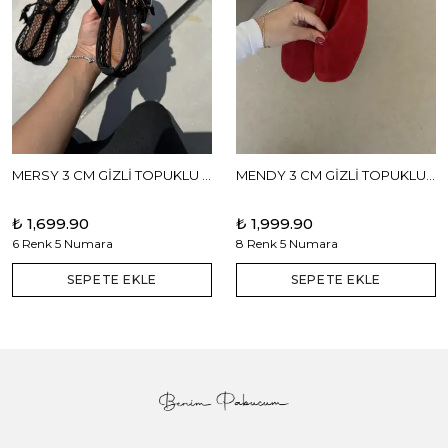
MERSY 3 CM GİZLİ TOPUKLU BABET
MENDY 3 CM GİZLİ TOPUKLU GERÇEK DERİ BABET
₺ 1,699.90
₺ 1,999.90
6 Renk 5 Numara
8 Renk 5 Numara
SEPETE EKLE
SEPETE EKLE