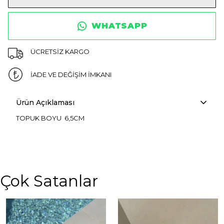
WHATSAPP
ÜCRETSİZ KARGO
İADE VE DEĞİŞİM İMKANI
Ürün Açıklaması
TOPUK BOYU 6,5CM
Çok Satanlar