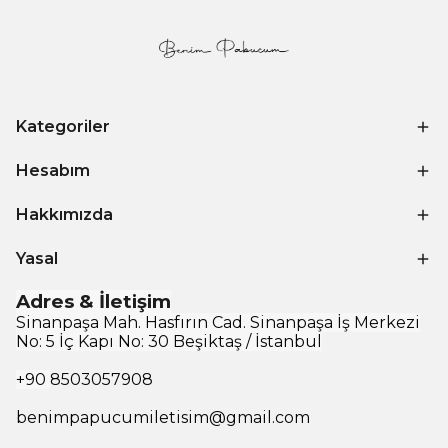
Kategoriler
Hesabım
Hakkımızda
Yasal
Adres & İletişim
Sinanpaşa Mah. Hasfırın Cad. Sinanpaşa İş Merkezi
No: 5 İç Kapı No: 30 Beşiktaş / İstanbul
+90
8503057908
benimpapucumiletisim@gmail.com