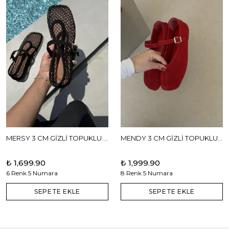
MERSY 3 CM GİZLİ TOPUKLU BABET
MENDY 3 CM GİZLİ TOPUKLU GERÇEK DERİ BABET
₺ 1,699.90
₺ 1,999.90
6 Renk 5 Numara
8 Renk 5 Numara
SEPETE EKLE
SEPETE EKLE