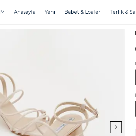
İM
Anasayfa
Yeni
Babet & Loafer
Terlik & S