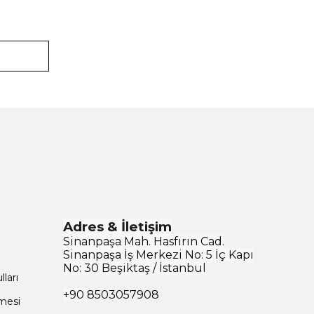
Adres & İletişim
Sinanpaşa Mah. Hasfırın Cad.
Sinanpaşa İş Merkezi No: 5 İç Kapı
No: 30 Beşiktaş / İstanbul
ları
+90
8503057908
şmesi