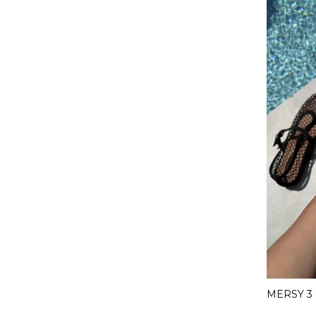
MERSY 3