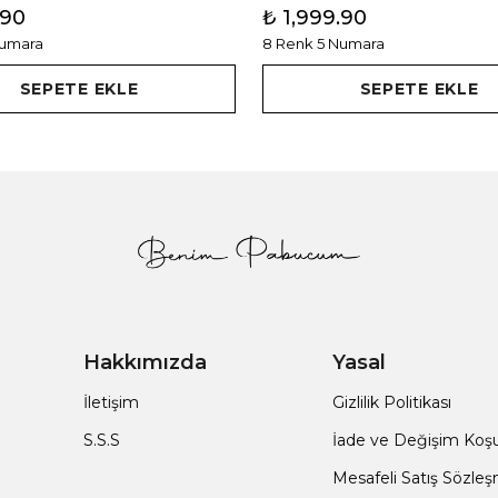
.90
₺ 1,999.90
Numara
8 Renk 5 Numara
SEPETE EKLE
SEPETE EKLE
Hakkımızda
Yasal
İletişim
Gizlilik Politikası
S.S.S
İade ve Değişim Koşul
Mesafeli Satış Sözle