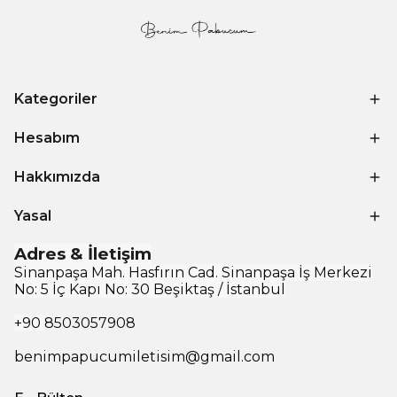
Kategoriler
Hesabım
Hakkımızda
Yasal
Adres & İletişim
Sinanpaşa Mah. Hasfırın Cad. Sinanpaşa İş Merkezi
No: 5 İç Kapı No: 30 Beşiktaş / İstanbul
+90
8503057908
benimpapucumiletisim@gmail.com