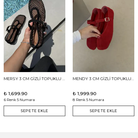
MERSY 3 CM GİZLİ TOPUKLU BABET
MENDY 3 CM GİZLİ TOPUKLU GERÇEK DERİ BABET
₺ 1,699.90
₺ 1,999.90
6 Renk 5 Numara
8 Renk 5 Numara
SEPETE EKLE
SEPETE EKLE