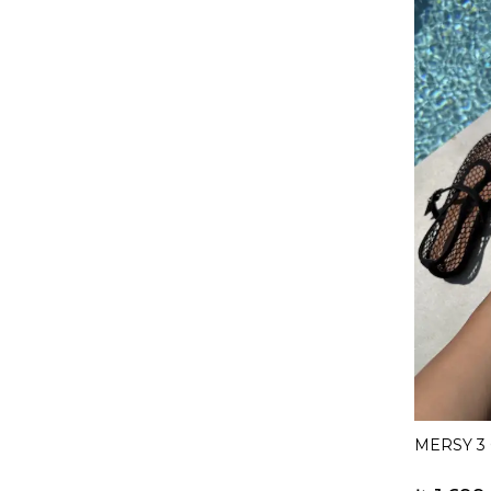
MERSY 3