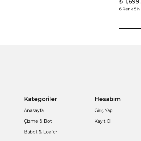
₺ 1,699
6 Renk 5 
Kategoriler
Hesabım
Anasayfa
Giriş Yap
Çizme & Bot
Kayıt Ol
Babet & Loafer