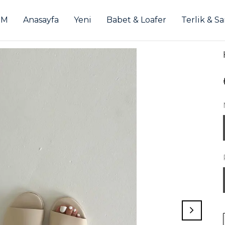
İM
Anasayfa
Yeni
Babet & Loafer
Terlik & S