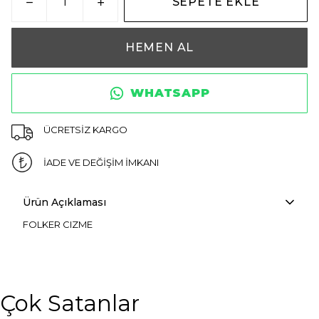
SEPETE EKLE
HEMEN AL
WHATSAPP
ÜCRETSİZ KARGO
İADE VE DEĞİŞİM İMKANI
Ürün Açıklaması
FOLKER CIZME
Çok Satanlar