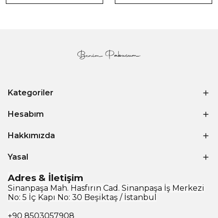
Kategoriler
Hesabım
Hakkımızda
Yasal
Adres & İletişim
Sinanpaşa Mah. Hasfırın Cad. Sinanpaşa İş Merkezi
No: 5 İç Kapı No: 30 Beşiktaş / İstanbul
+90
8503057908