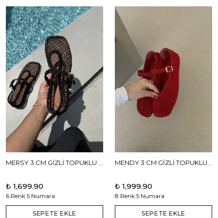
MERSY 3 CM GİZLİ TOPUKLU BABET
MENDY 3 CM GİZLİ TOPUKLU GERÇEK DERİ BABET
₺ 1,699.90
₺ 1,999.90
6 Renk 5 Numara
8 Renk 5 Numara
SEPETE EKLE
SEPETE EKLE