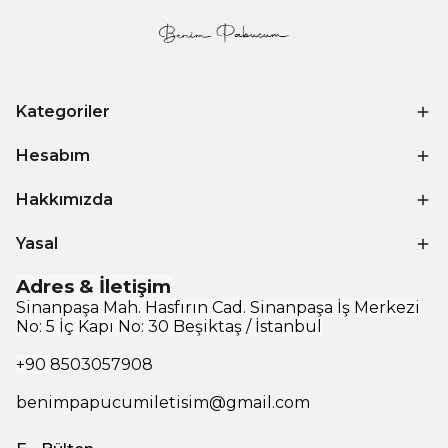
Kategoriler
Hesabım
Hakkımızda
Yasal
Adres & İletişim
Sinanpaşa Mah. Hasfırın Cad. Sinanpaşa İş Merkezi
No: 5 İç Kapı No: 30 Beşiktaş / İstanbul
+90
8503057908
benimpapucumiletisim@gmail.com