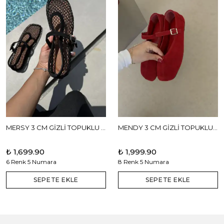
MERSY 3 CM GİZLİ TOPUKLU BABET
MENDY 3 CM GİZLİ TOPUKLU GERÇEK DERİ BABET
₺ 1,699.90
₺ 1,999.90
6 Renk 5 Numara
8 Renk 5 Numara
SEPETE EKLE
SEPETE EKLE