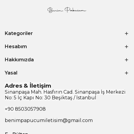
Kategoriler
Hesabım
Hakkımızda
Yasal
Adres & İletişim
Sinanpaşa Mah. Hasfırın Cad. Sinanpaşa İş Merkezi
No: 5 İç Kapı No: 30 Beşiktaş / İstanbul
+90
8503057908
benimpapucumiletisim@gmail.com