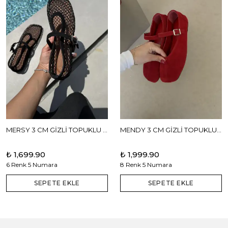
MERSY 3 CM GİZLİ TOPUKLU BABET
MENDY 3 CM GİZLİ TOPUKLU GERÇEK DERİ BABET
₺ 1,699.90
₺ 1,999.90
6 Renk 5 Numara
8 Renk 5 Numara
SEPETE EKLE
SEPETE EKLE