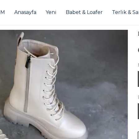
İM
Anasayfa
Yeni
Babet & Loafer
Terlik & S