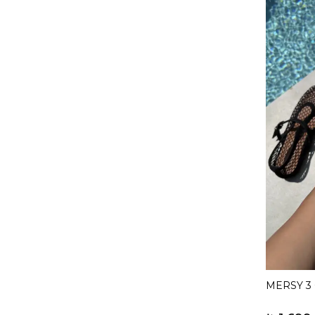
MERSY 3