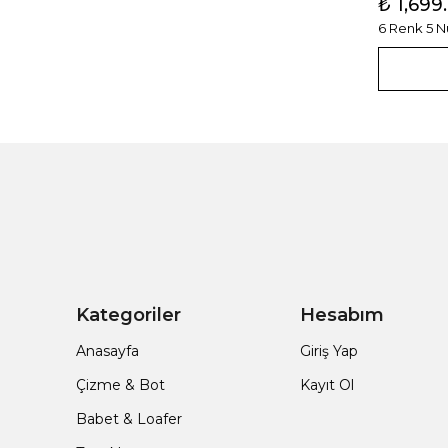
₺ 1,699
6 Renk 5 
Kategoriler
Hesabım
Anasayfa
Giriş Yap
Çizme & Bot
Kayıt Ol
Babet & Loafer