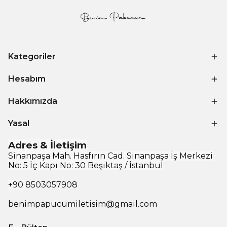
Kategoriler
Hesabım
Hakkımızda
Yasal
Adres & İletişim
Sinanpaşa Mah. Hasfırın Cad. Sinanpaşa İş Merkezi
No: 5 İç Kapı No: 30 Beşiktaş / İstanbul
+90
8503057908
benimpapucumiletisim@gmail.com