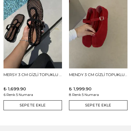
MERSY 3 CM GİZLİ TOPUKLU BABET
MENDY 3 CM GİZLİ TOPUKLU GERÇEK DERİ BABET
₺ 1,699.90
₺ 1,999.90
6 Renk 5 Numara
8 Renk 5 Numara
SEPETE EKLE
SEPETE EKLE