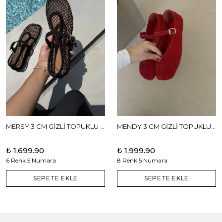
MERSY 3 CM GİZLİ TOPUKLU BABET
MENDY 3 CM GİZLİ TOPUKLU GERÇEK DERİ BABET
₺ 1,699.90
₺ 1,999.90
6 Renk 5 Numara
8 Renk 5 Numara
SEPETE EKLE
SEPETE EKLE