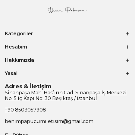
Kategoriler
Hesabım
Hakkımızda
Yasal
Adres & İletişim
Sinanpaşa Mah. Hasfırın Cad. Sinanpaşa İş Merkezi
No: 5 İç Kapı No: 30 Beşiktaş / İstanbul
+90
8503057908
benimpapucumiletisim@gmail.com