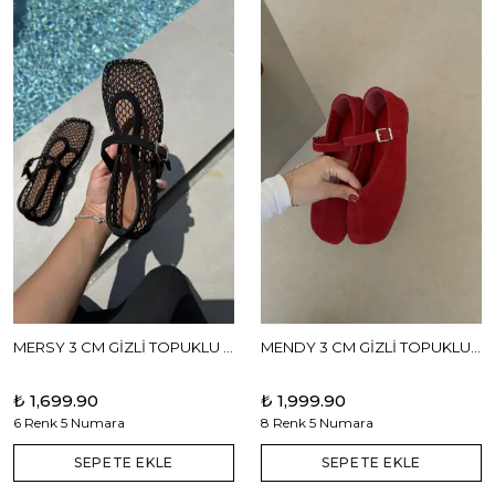
MERSY 3 CM GİZLİ TOPUKLU BABET
MENDY 3 CM GİZLİ TOPUKLU GERÇEK DERİ BABET
₺ 1,699.90
₺ 1,999.90
6 Renk 5 Numara
8 Renk 5 Numara
SEPETE EKLE
SEPETE EKLE