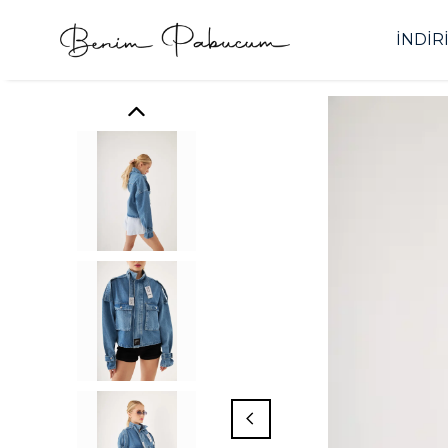
İNDİR