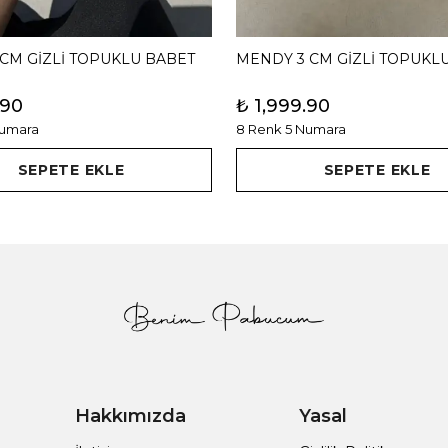
 CM GİZLİ TOPUKLU BABET
.90
₺ 1,999.90
Numara
8 Renk 5 Numara
SEPETE EKLE
SEPETE EKLE
Hakkımızda
Yasal