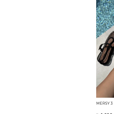
MERSY 3