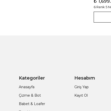
₺ 1,699
6 Renk 5 
Kategoriler
Hesabım
Anasayfa
Giriş Yap
Çizme & Bot
Kayıt Ol
Babet & Loafer