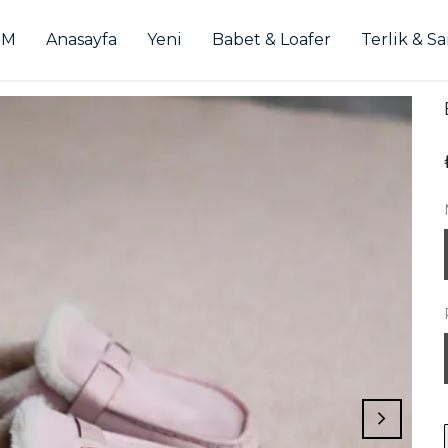
İM
Anasayfa
Yeni
Babet & Loafer
Terlik & S