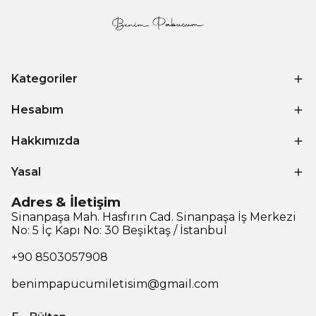
Kategoriler
Hesabım
Hakkımızda
Yasal
Adres & İletişim
Sinanpaşa Mah. Hasfırın Cad. Sinanpaşa İş Merkezi
No: 5 İç Kapı No: 30 Beşiktaş / İstanbul
+90
8503057908
benimpapucumiletisim@gmail.com