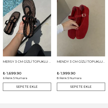
MERSY 3 CM GİZLİ TOPUKLU BABET
MENDY 3 CM GİZLİ TOPUKLU GERÇEK DERİ BABET
₺ 1,699.90
₺ 1,999.90
6 Renk 5 Numara
8 Renk 5 Numara
SEPETE EKLE
SEPETE EKLE