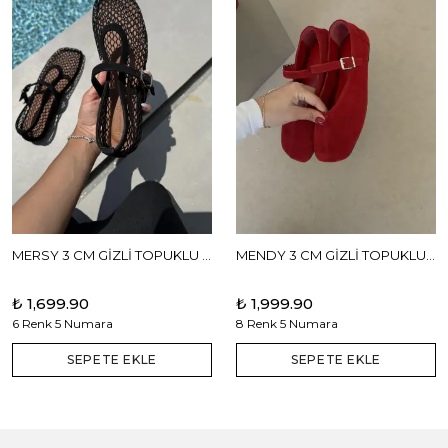
MERSY 3 CM GİZLİ TOPUKLU BABET
MENDY 3 CM GİZLİ TOPUKLU GERÇEK DERİ BABET
₺ 1,699.90
₺ 1,999.90
6 Renk 5 Numara
8 Renk 5 Numara
SEPETE EKLE
SEPETE EKLE