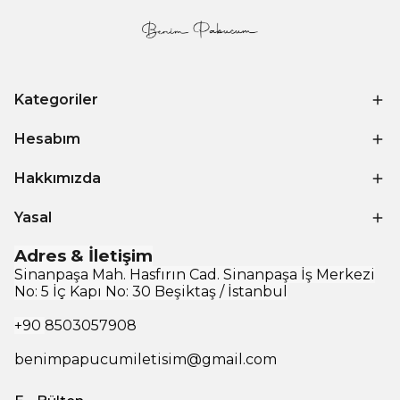
Kategoriler
Hesabım
Hakkımızda
Yasal
Adres & İletişim
Sinanpaşa Mah. Hasfırın Cad. Sinanpaşa İş Merkezi
No: 5 İç Kapı No: 30 Beşiktaş / İstanbul
+90
8503057908
benimpapucumiletisim@gmail.com