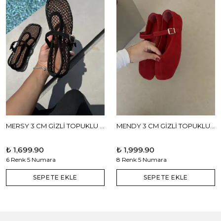
MERSY 3 CM GİZLİ TOPUKLU BABET
MENDY 3 CM GİZLİ TOPUKLU GERÇEK DERİ BABET
₺ 1,699.90
₺ 1,999.90
6 Renk 5 Numara
8 Renk 5 Numara
SEPETE EKLE
SEPETE EKLE