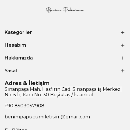
Kategoriler
Hesabım
Hakkımızda
Yasal
Adres & İletişim
Sinanpaşa Mah. Hasfırın Cad. Sinanpaşa İş Merkezi
No: 5 İç Kapı No: 30 Beşiktaş / İstanbul
+90
8503057908
benimpapucumiletisim@gmail.com