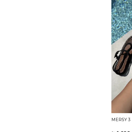
MERSY 3