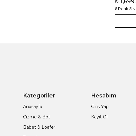
₺ 1,699
6 Renk 5 
Kategoriler
Hesabım
Anasayfa
Giriş Yap
Çizme & Bot
Kayıt Ol
Babet & Loafer