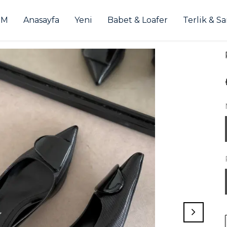
İM
Anasayfa
Yeni
Babet & Loafer
Terlik & S