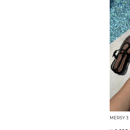
MERSY 3