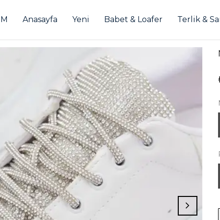
İM
Anasayfa
Yeni
Babet & Loafer
Terlik & S