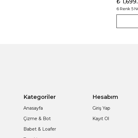
₺ 1,699
6 Renk 5 
Kategoriler
Hesabım
Anasayfa
Giriş Yap
Çizme & Bot
Kayıt Ol
Babet & Loafer