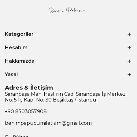
Kategoriler
Hesabım
Hakkımızda
Yasal
Adres & İletişim
Sinanpaşa Mah. Hasfırın Cad. Sinanpaşa İş Merkezi
No: 5 İç Kapı No: 30 Beşiktaş / İstanbul
+90
8503057908
benimpapucumiletisim@gmail.com