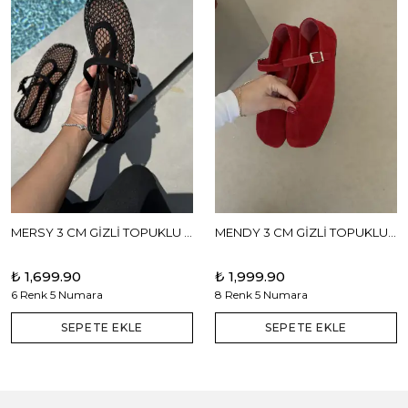
MERSY 3 CM GİZLİ TOPUKLU BABET
MENDY 3 CM GİZLİ TOPUKLU GERÇEK DERİ BABET
₺ 1,699.90
₺ 1,999.90
6 Renk 5 Numara
8 Renk 5 Numara
SEPETE EKLE
SEPETE EKLE