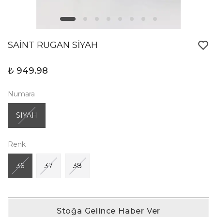
SAİNT RUGAN SİYAH
₺ 949.98
Numara
SIYAH
Renk
36
37
38
Stoğa Gelince Haber Ver