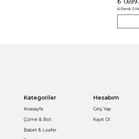
₺ 1,699
6 Renk 5 
Kategoriler
Hesabım
Anasayfa
Giriş Yap
Çizme & Bot
Kayıt Ol
Babet & Loafer