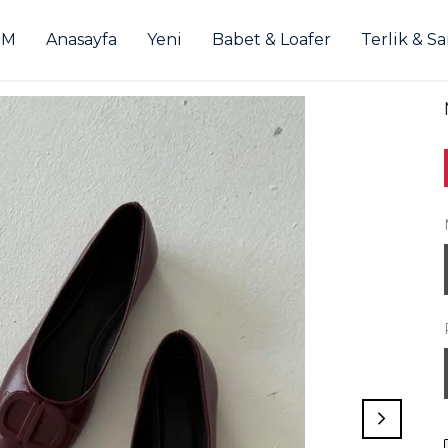
İM
Anasayfa
Yeni
Babet & Loafer
Terlik & S