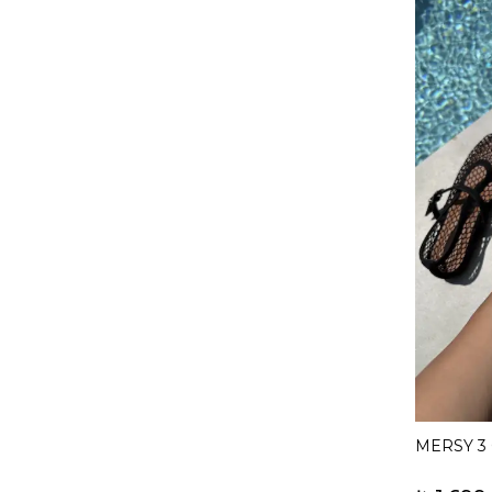
MERSY 3