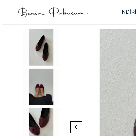
İNDİR