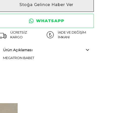
Stoğa Gelince Haber Ver
WHATSAPP
ÜCRETSİZ
İADE VE DEĞİŞİM
KARGO
İMKANI
Ürün Açıklaması
MEGATRON BABET