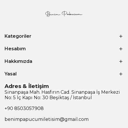
Kategoriler
Hesabım
Hakkımızda
Yasal
Adres & İletişim
Sinanpaşa Mah. Hasfırın Cad. Sinanpaşa İş Merkezi
No: 5 İç Kapı No: 30 Beşiktaş / İstanbul
+90
8503057908
benimpapucumiletisim@gmail.com