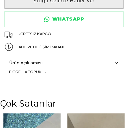
Stoğa Gelince Haber Ver
WHATSAPP
ÜCRETSİZ KARGO
İADE VE DEĞİŞİM İMKANI
Ürün Açıklaması
FIORELLA TOPUKLU
Çok Satanlar