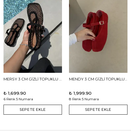
MERSY 3 CM GİZLİ TOPUKLU BABET
MENDY 3 CM GİZLİ TOPUKLU GERÇEK DERİ BABET
₺ 1,699.90
₺ 1,999.90
6 Renk 5 Numara
8 Renk 5 Numara
SEPETE EKLE
SEPETE EKLE