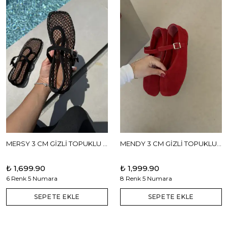
MERSY 3 CM GİZLİ TOPUKLU BABET
MENDY 3 CM GİZLİ TOPUKLU GERÇEK DERİ BABET
₺ 1,699.90
₺ 1,999.90
6 Renk 5 Numara
8 Renk 5 Numara
SEPETE EKLE
SEPETE EKLE