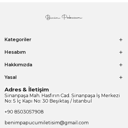
Kategoriler
Hesabım
Hakkımızda
Yasal
Adres & İletişim
Sinanpaşa Mah. Hasfırın Cad. Sinanpaşa İş Merkezi
No: 5 İç Kapı No: 30 Beşiktaş / İstanbul
+90
8503057908
benimpapucumiletisim@gmail.com