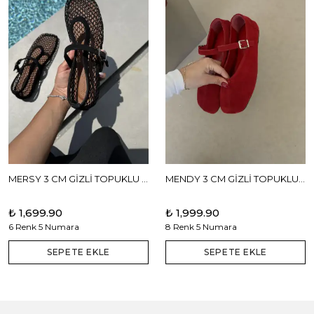
MERSY 3 CM GİZLİ TOPUKLU BABET
MENDY 3 CM GİZLİ TOPUKLU GERÇEK DERİ BABET
₺ 1,699.90
₺ 1,999.90
6 Renk 5 Numara
8 Renk 5 Numara
SEPETE EKLE
SEPETE EKLE