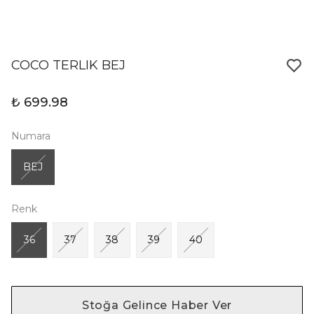
COCO TERLIK BEJ
₺ 699.98
Numara
BEJ
Renk
36
37
38
39
40
Stoğa Gelince Haber Ver