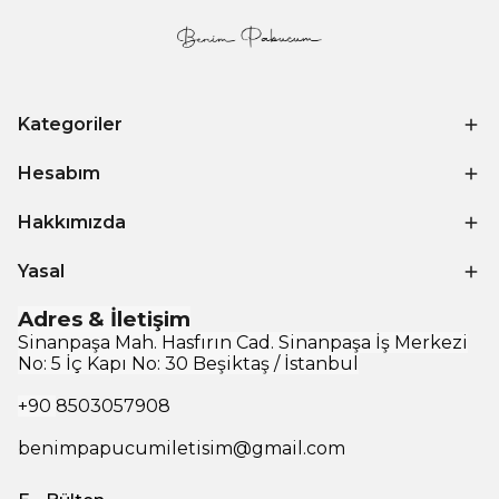
Kategoriler
Hesabım
Hakkımızda
Yasal
Adres & İletişim
Sinanpaşa Mah. Hasfırın Cad. Sinanpaşa İş Merkezi
No: 5 İç Kapı No: 30 Beşiktaş / İstanbul
+90
8503057908
benimpapucumiletisim@gmail.com